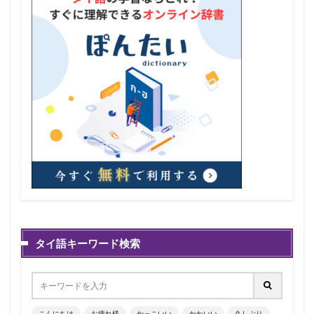
タイ語キーワード検索
こんにちは
お疲れ様
かっこいい
かわいい
久しぶり