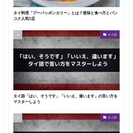
タイ料理「プーパッポンカリー」とは？意味と食べ方とバン
コク人気3店
タイ語
タイ語「はい、そうです」「いいえ、違います」の言い方を
マスターしよう
タイ語