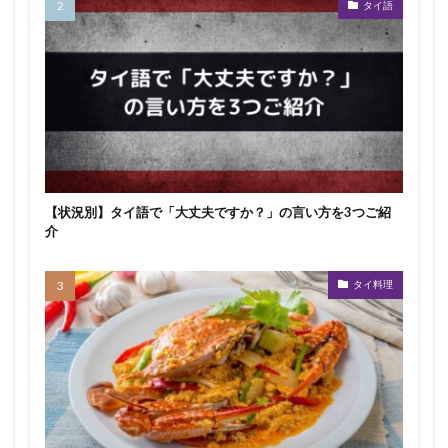
タイ語
【状況別】タイ語で「大丈夫ですか？」の言い方を3つご紹
介
タイ料理