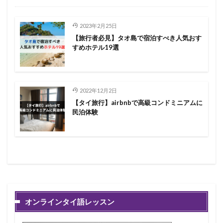
2023年2月25日
【旅行者必見】タオ島で宿泊すべき人気おす
すめホテル19選
2022年12月2日
【タイ旅行】airbnbで高級コンドミニアムに
民泊体験
オンラインタイ語レッスン