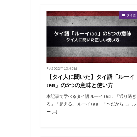
タイ語
2022年10月5日
【タイ人に聞いた】タイ語「ルーイ
เลย」の5つの意味と使い方
本記事で学べるタイ語 ルーイ เลย：「通り過ぎ
る」「超える」 ルーイ เลย：「〜だから…」 ル
ー […]