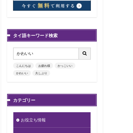
タイ語キーワード検索
こんにちは
お疲れ様
かっこいい
かわいい
久しぶり
カテゴリー
お役立ち情報