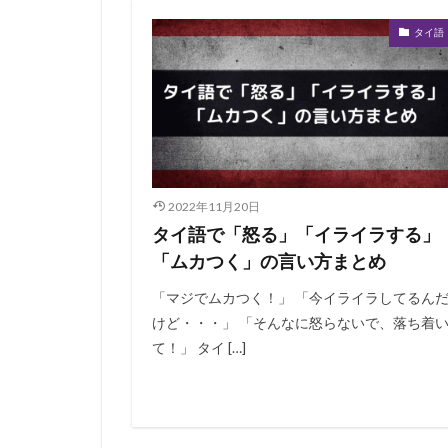
タイ語
2022年11月20日
タイ語で「怒る」「イライラする」
「ムカつく」の言い方まとめ
「マジでムカつく！」 「今イライラしてるん
けど・・・」 「そんなに怒らないで、落ち着
て！」 タイ […]