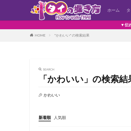
ホーム
タ
▼伝わるタイ語 が
HOME
"かわいい" の検索結果
SEARCH
「かわいい」の検索結
かわいい
新着順
人気順