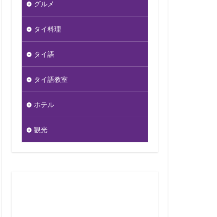
グルメ
タイ料理
タイ語
タイ語教室
ホテル
観光