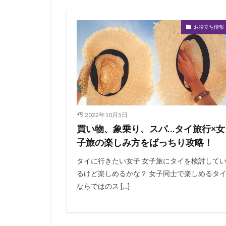
お役立ち情報
2022年10月5日
買い物、象乗り、スパ…タイ旅行×女
子旅の楽しみ方をばっちり攻略！
タイに行きたい女子 女子旅にタイを検討して
るけど楽しめるかな？ 女子同士で楽しめるタ
ならではのス […]