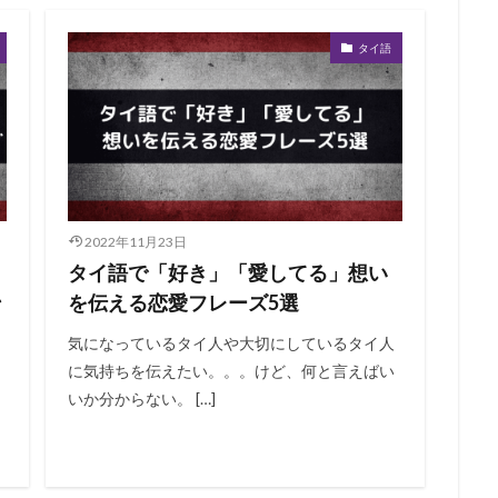
タイ語
2022年11月23日
タイ語で「好き」「愛してる」想い
ン
を伝える恋愛フレーズ5選
気になっているタイ人や大切にしているタイ人
に気持ちを伝えたい。。。けど、何と言えばい
いか分からない。 […]