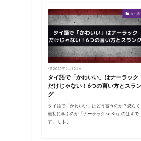
タイ語
2022年11月21日
タイ語で「かわいい」はナーラック
だけじゃない！6つの言い方とスラ
グ
タイ語で「かわいい」はどう言うのか？恐らく
最初に学ぶのが「ナーラック น่ารัก」のはずで
す。 し […]