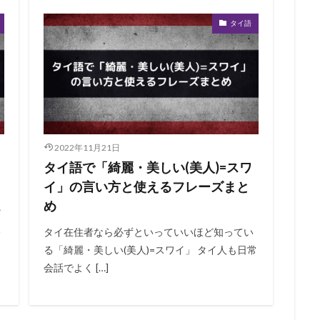
タイ語
2022年11月21日
タイ語で「綺麗・美しい(美人)=スワ
イ」の言い方と使えるフレーズまと
め
だ
い
タイ在住者なら必ずといっていいほど知ってい
る「綺麗・美しい(美人)=スワイ」 タイ人も日常
会話でよく […]