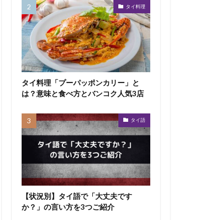
タイ料理
タイ料理「プーパッポンカリー」と
は？意味と食べ方とバンコク人気3店
タイ語
【状況別】タイ語で「大丈夫です
か？」の言い方を3つご紹介