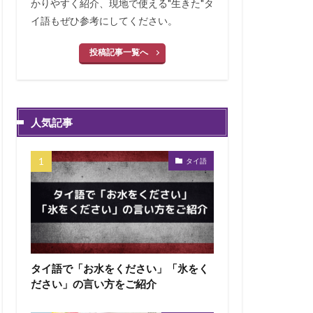
かりやすく紹介、現地で使える"生きた"タ
イ語もぜひ参考にしてください。
投稿記事一覧へ
人気記事
タイ語
タイ語で「お水をください」「氷をく
ださい」の言い方をご紹介