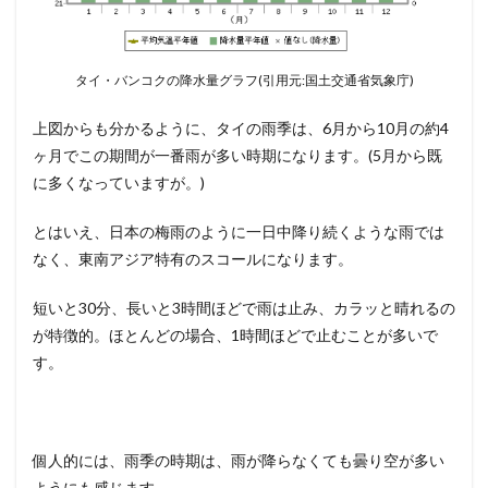
タイ・バンコクの降水量グラフ(引用元:国土交通省気象庁)
上図からも分かるように、タイの雨季は、6月から10月の約4
ヶ月でこの期間が一番雨が多い時期になります。(5月から既
に多くなっていますが。)
とはいえ、日本の梅雨のように一日中降り続くような雨では
なく、東南アジア特有のスコールになります。
短いと30分、長いと3時間ほどで雨は止み、カラッと晴れるの
が特徴的。ほとんどの場合、1時間ほどで止むことが多いで
す。
個人的には、雨季の時期は、雨が降らなくても曇り空が多い
ようにも感じます。