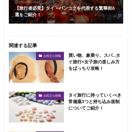
2020年3月3日
【旅行者必見】タイ・バンコクを代表する繁華街6
選をご紹介！
関連する記事
買い物、象乗り、スパ…タ
お役立ち情報
イ旅行×女子旅の楽しみ方
をばっちり攻略！
タイ旅行に持っていくべき
お役立ち情報
常備薬3つと持ち込み規制
についてご紹介！