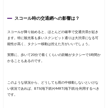
スコール時の交通網への影響は？
スコールが降り始めると、ほとんどの確率で交通渋滞が起き
ます。特に観光客も多いスクンビット通りは大渋滞になる可
能性が高く、タクシー移動は控えた方がいいでしょう。
実際に、歩いて20分で着くくらいの距離がタクシーで1時間か
かることもあるのです。
このような状況から、どうしても雨の中移動しないといけな
い状況であれば、BTS(地下鉄)やMRT(地下鉄)を利用するべき
です。