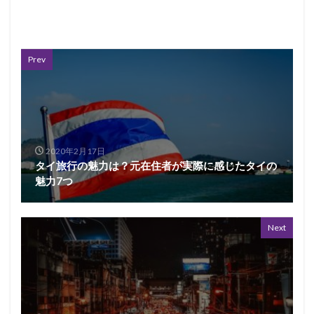
Prev
2020年2月17日
タイ旅行の魅力は？元在住者が実際に感じたタイの
魅力7つ
Next