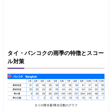
タイ・バンコクの雨季の特徴とスコー
ル対策
タイの降水量/降水日数のグラフ