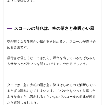
スコールの前兆は、空の暗さと生暖かい風
空が暗くなり生暖かい風が吹き始めると、スコールが降り始
める合図です。
雲行きが怪しくなってきたら、屋台を出しているおばちゃん
もササっとパラソルを開くのですぐに分かるでしょう。
タイでは、急に大粒の雨が急に降りはじめるので油断してい
るとずぶ濡れになてしまいます。「バケツをひっくり返した
ような雨」とも言われるくらいなのでスコールの前兆が伺え
たら避難しましょう。