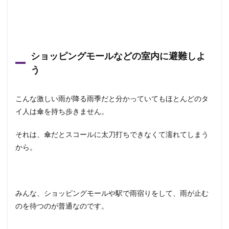
ショッピングモールなどの室内に避難しよ
う
こんな激しい雨が降る雨季だと分かっていてもほとんどのタ
イ人は傘を持ち歩きません。
それは、傘だとスコールに太刀打ちできなくて濡れてしまう
から。
みんな、ショッピングモールや駅で雨宿りをして、雨が止む
のを待つのが普通なのです。