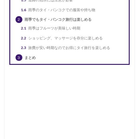
1.6
雨季のタイ・バンコクでの服装や持ち物
2
雨季でもタイ・バンコク旅行は楽しめる
2.1
雨季はフルーツが美味しい時期
2.2
ショッピング、マッサージを存分に楽しめる
2.3
旅費が安い時期なのでお得にタイ旅行を楽しめる
3
まとめ