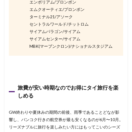
エンポリアム/プロンポン
エムクオーティエ/プロンポン
ターミナル21/アソーク
セントラルワールド/チットロム
サイアムパラゴン/サイアム
サイアムセンター/サイアム
MBK(マーブンクロン)/ナショナルスタジアム
旅費が安い時期なのでお得にタイ旅行を楽
しめる
GW終わりや夏休みの期間の前後、雨季であることどなが影
響し、バンコク行きの航空券が最も安くなるのが6月〜10月。
リーズナブルに旅行を楽しみたい方にはもってこいのシーズ