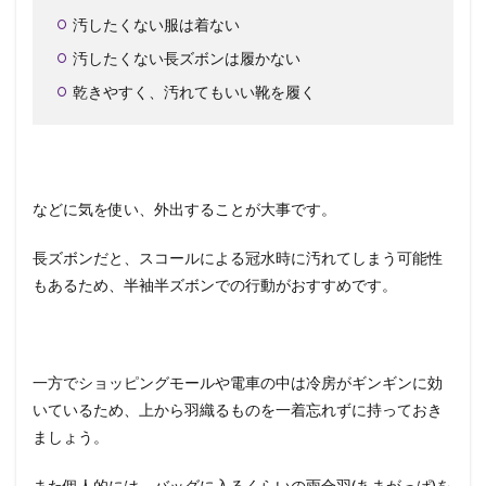
汚したくない服は着ない
汚したくない長ズボンは履かない
乾きやすく、汚れてもいい靴を履く
などに気を使い、外出することが大事です。
長ズボンだと、スコールによる冠水時に汚れてしまう可能性
もあるため、半袖半ズボンでの行動がおすすめです。
一方でショッピングモールや電車の中は冷房がギンギンに効
いているため、上から羽織るものを一着忘れずに持っておき
ましょう。
また個人的には、バッグに入るくらいの雨合羽(あまがっぱ)を