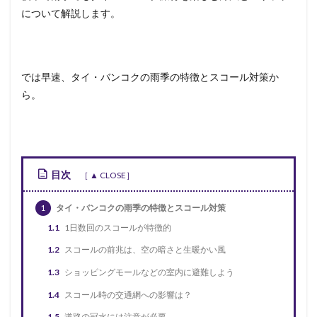
について解説します。
では早速、タイ・バンコクの雨季の特徴とスコール対策か
ら。
目次
1
タイ・バンコクの雨季の特徴とスコール対策
1.1
1日数回のスコールが特徴的
1.2
スコールの前兆は、空の暗さと生暖かい風
1.3
ショッピングモールなどの室内に避難しよう
1.4
スコール時の交通網への影響は？
1.5
道路の冠水には注意が必要