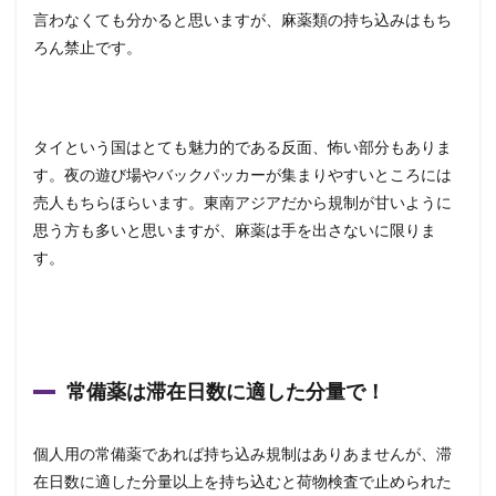
言わなくても分かると思いますが、麻薬類の持ち込みはもち
ろん禁止です。
タイという国はとても魅力的である反面、怖い部分もありま
す。夜の遊び場やバックパッカーが集まりやすいところには
売人もちらほらいます。東南アジアだから規制が甘いように
思う方も多いと思いますが、麻薬は手を出さないに限りま
す。
常備薬は滞在日数に適した分量で！
個人用の常備薬であれば持ち込み規制はありあませんが、滞
在日数に適した分量以上を持ち込むと荷物検査で止められた