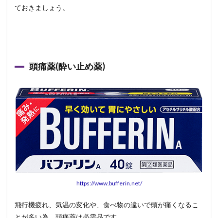
ておきましょう。
頭痛薬(酔い止め薬)
https://www.bufferin.net/
飛行機疲れ、気温の変化や、食べ物の違いで頭が痛くなるこ
とが多い為、頭痛薬は必需品です。