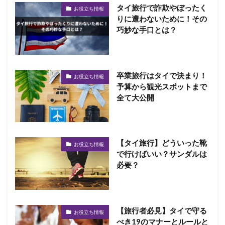
タイ旅行で詐欺やぼったく
お役立ち情報
りに遭わないために！その
巧妙な手口とは？
卒業旅行はタイで決まり！
お役立ち情報
予算から観光スポットまで
全て大公開
【タイ旅行】どういった靴
お役立ち情報
で行けばいい？サンダルは
必要？
【旅行者必見】タイで守る
お役立ち情報
べき19のマナーとルールと