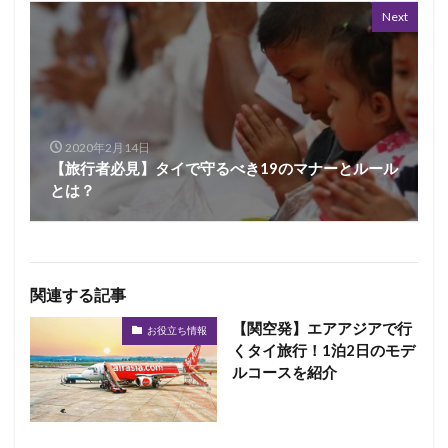
Next
2020年2月14日
【旅行者必見】タイで守るべき19のマナーとルール
とは？
関連する記事
【関空発】エアアジアで行
お役立ち情報
くタイ旅行！1泊2日のモデ
ルコースを紹介