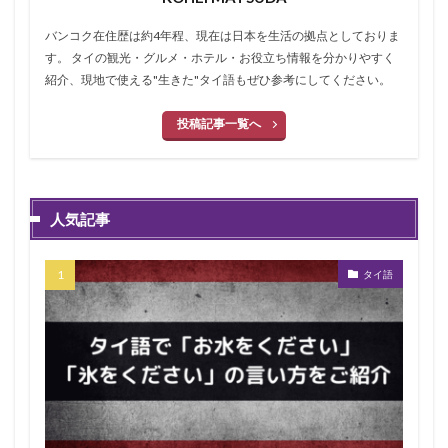
バンコク在住歴は約4年程、現在は日本を生活の拠点としておりま
す。 タイの観光・グルメ・ホテル・お役立ち情報を分かりやすく
紹介、現地で使える"生きた"タイ語もぜひ参考にしてください。
投稿記事一覧へ
人気記事
タイ語