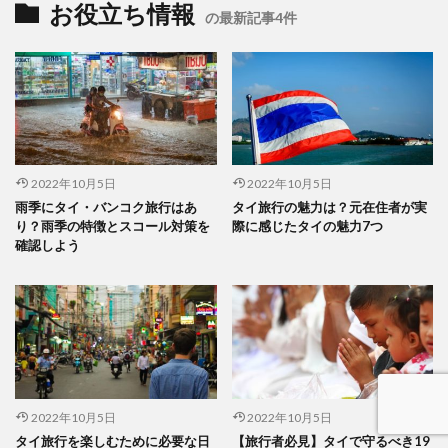
お役立ち情報
の最新記事4件
2022年10月5日
2022年10月5日
雨季にタイ・バンコク旅行はあ
タイ旅行の魅力は？元在住者が実
り？雨季の特徴とスコール対策を
際に感じたタイの魅力7つ
確認しよう
2022年10月5日
2022年10月5日
タイ旅行を楽しむために必要な日
【旅行者必見】タイで守るべき19