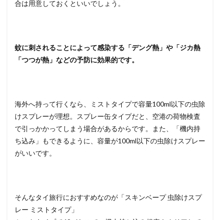
合は用意しておくといいでしょう。
蚊に刺されることによって感染する「デング熱」や「ジカ熱
「つつが熱」などの予防に効果的です。
海外へ持って行くなら、ミストタイプで容量100ml以下の虫除
けスプレーが理想。スプレー缶タイプだと、空港の荷物検査
で引っかかってしまう場合があるからです。また、「機内持
ち込み」もできるように、容量が100ml以下の虫除けスプレー
がいいです。
そんなタイ旅行におすすめなのが「スキンベープ 虫除けスプ
レー ミストタイプ」