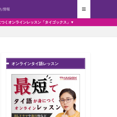
ち情報
ン「タイゴックス」▼
オンラインタイ語レッスン