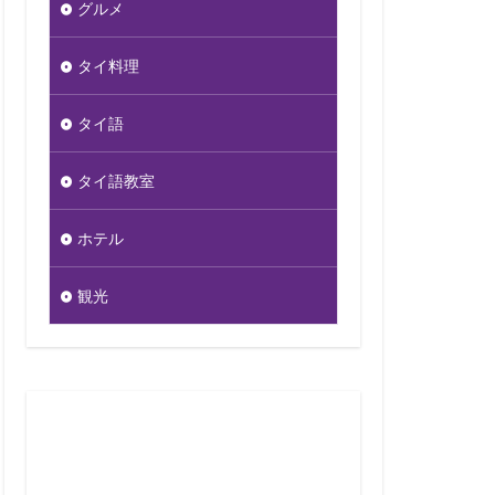
グルメ
タイ料理
タイ語
タイ語教室
ホテル
観光