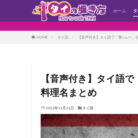
ホーム
タ
HOME
タイ語
【音声付き】タイ語で「豚=ムー」
【音声付き】タイ語で
料理名まとめ
2022年11月21日
タイ語