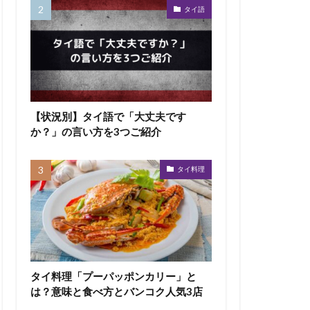
タイ語
【状況別】タイ語で「大丈夫です
か？」の言い方を3つご紹介
タイ料理
タイ料理「プーパッポンカリー」と
は？意味と食べ方とバンコク人気3店