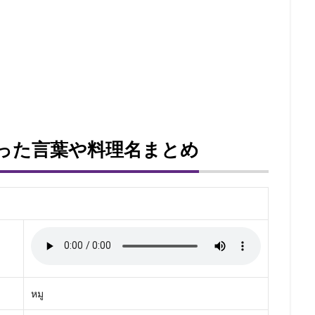
った言葉や料理名まとめ
หมู