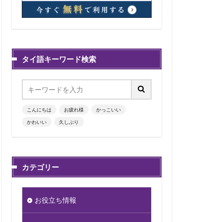
タイ語キーワード検索
こんにちは
お疲れ様
かっこいい
かわいい
久しぶり
カテゴリー
お役立ち情報