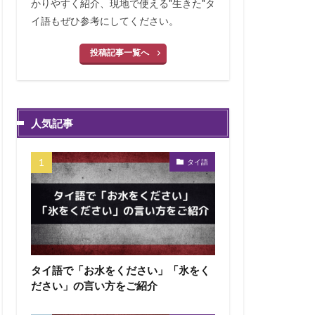
かりやすく紹介、現地で使える"生きた"タ
イ語もぜひ参考にしてください。
投稿記事一覧へ
人気記事
タイ語
タイ語で「お水をください」「氷をく
ださい」の言い方をご紹介