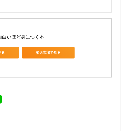
が面白いほど身につく本
見る
楽天市場で見る