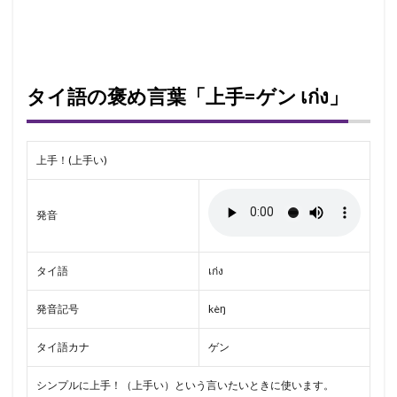
タイ語の褒め言葉「上手=ゲン เก่ง」
上手！(上手い)
発音
タイ語
เก่ง
発音記号
kèŋ
タイ語カナ
ゲン
シンプルに上手！（上手い）という言いたいときに使います。