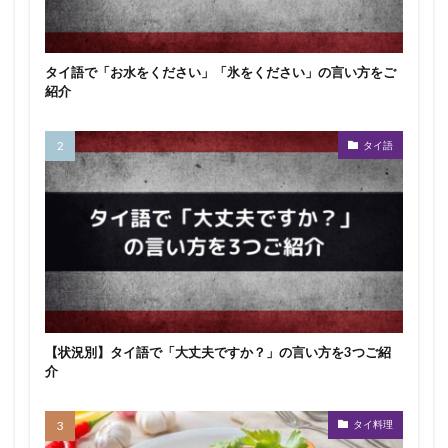
タイ語で「お水をください」「氷をください」の言い方をご
紹介
タイ語
【状況別】タイ語で「大丈夫ですか？」の言い方を3つご紹
介
タイ料理