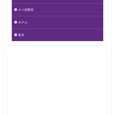
タイ語教室
ホテル
観光