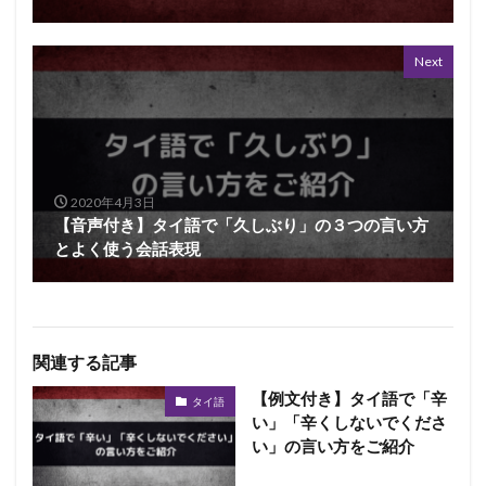
Next
2020年4月3日
【音声付き】タイ語で「久しぶり」の３つの言い方
とよく使う会話表現
関連する記事
【例文付き】タイ語で「辛
タイ語
い」「辛くしないでくださ
い」の言い方をご紹介