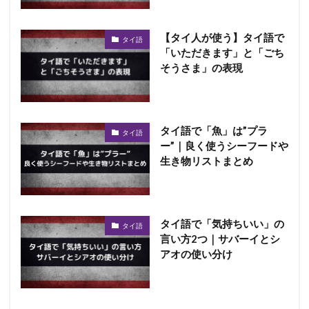
【タイ人が使う】タイ語で
タイ語
「いただきます」と「ごち
そうさま」の表現
タイ語で「魚」は”プラ
タイ語
ー”｜良く使うシーフードや
生き物リストまとめ
タイ語で「気持ちいい」の
タイ語
言い方2つ｜サバーイとシ
アオの使い分け