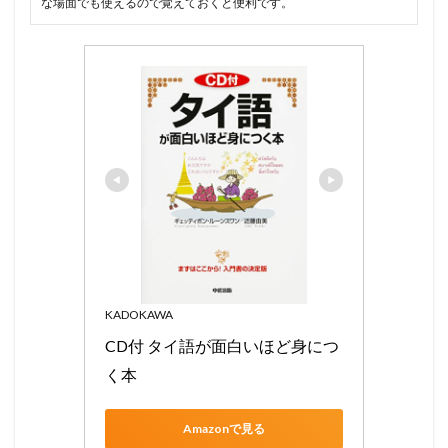
な場面でも使えるので覚えておくと便利です。
KADOKAWA
CD付 タイ語が面白いほど身につ
く本
Amazonで見る