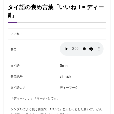
タイ語の褒め言葉「いいね！= ディー
ดี」
いいね！
発音
タイ語
ดีมาก
発音記号
dii mâak
タイ語カナ
ディーマーク
「ディー=いい」「マーク=とても」
シンプルによく使う言葉で「いいね」とふわっとした言い方。どん