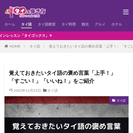
ホーム
タイ語
タイ語教室
タイ料理
観光
グルメ
ホテル
お
ゴックス」▼
HOME
タイ語
覚えておきたいタイ語の褒め言葉「上手！」「すご
覚えておきたいタイ語の褒め言葉「上手！」
「すごい！」「いいね！」をご紹介
2022年11月23日
タイ語
タイ語