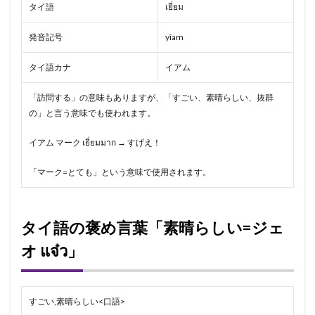
タイ語
เยี่ยม
発音記号
yîam
タイ語カナ
イアム
「訪問する」の意味もありますが、「すごい、素晴らしい、抜群
の」と言う意味でも使われます。
イアム マーク เยี่ยมมาก → すげえ！
「マーク=とても」という意味で使用されます。
タイ語の褒め言葉「素晴らしい=ジェ
オ แจ๋ว」
すごい,素晴らしい<口語>