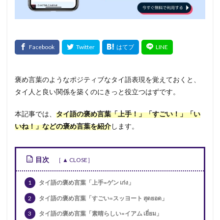
褒め言葉のようなポジティブなタイ語表現を覚えておくと、
タイ人と良い関係を築くのにきっと役立つはずです。
本記事では、
タイ語の褒め言葉「上手！」「すごい！」「い
いね！」などの褒め言葉を紹介
します。
目次
1
タイ語の褒め言葉「上手=ゲン เก่ง」
2
タイ語の褒め言葉「すごい=スッヨート สุดยอด」
3
タイ語の褒め言葉「素晴らしい=イアム เยี่ยม」