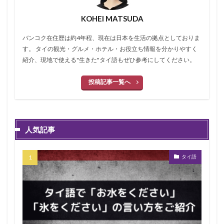
KOHEI MATSUDA
バンコク在住歴は約4年程、現在は日本を生活の拠点としておりま
す。 タイの観光・グルメ・ホテル・お役立ち情報を分かりやすく
紹介、現地で使える"生きた"タイ語もぜひ参考にしてください。
投稿記事一覧へ
人気記事
タイ語