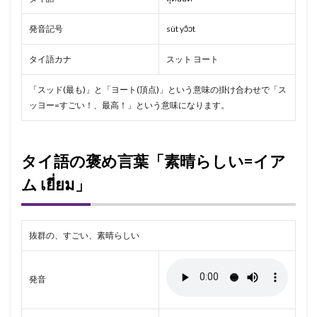
発音記号
sùt yɔ̂ɔt
タイ語カナ
スット ヨート
「スッド(最も)」と「ヨート(頂点)」という意味の掛け合わせで「ス
ッヨー=すごい！、最高！」という意味になります。
タイ語の褒め言葉「素晴らしい=イア
ム เยี่ยม」
抜群の、すごい、素晴らしい
発音