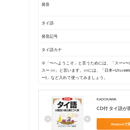
発音
タイ語
発音記号
タイ語カナ
※「〜へようこそ」と言うためには、「スー=〜
スー ○○」と言います。○○には、「日本=ประเทศญี
ー)」など入れて使ってみましょう。
KADOKAWA
CD付 タイ語
Amazonで