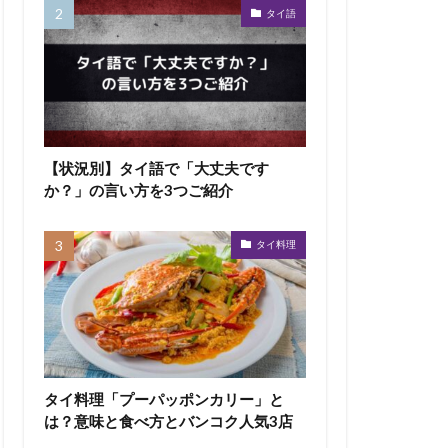
タイ語
【状況別】タイ語で「大丈夫です
か？」の言い方を3つご紹介
タイ料理
タイ料理「プーパッポンカリー」と
は？意味と食べ方とバンコク人気3店