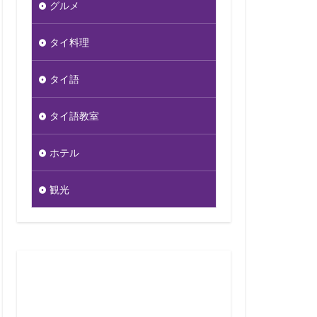
グルメ
タイ料理
タイ語
タイ語教室
ホテル
観光