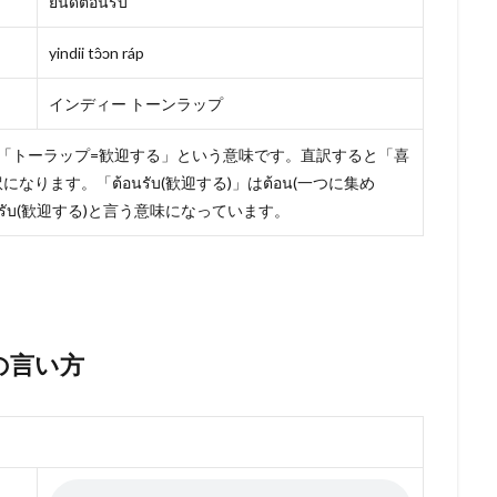
ยินดีต้อนรับ
yindii tɔ̂ɔn ráp
インディー トーンラップ
「トーラップ=歓迎する」という意味です。直訳すると「喜
ます。「ต้อนรับ(歓迎する)」はต้อน(一つに集め
อนรับ(歓迎する)と言う意味になっています。
の言い方