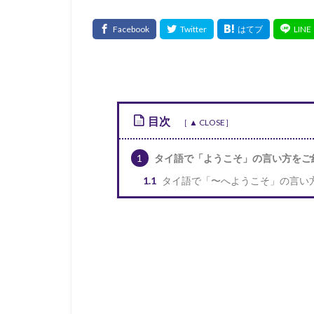
目次
1
タイ語で「ようこそ」の言い方をご
1.1
タイ語で「〜へようこそ」の言い