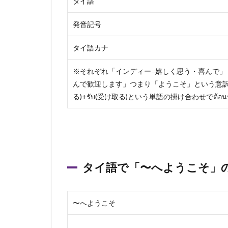
タイ語
発音記号
タイ語カナ
※それぞれ「インディー=嬉しく思う・喜んで」
んで歓迎します」つまり「ようこそ」という意訳になり
る)+รับ(受け取る)という単語の掛け合わせでต้
タイ語で「〜へようこそ」
〜へようこそ