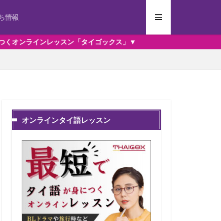
ち情報
ン「タイゴックス」▼
オンラインタイ語レッスン