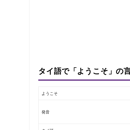
タイ語で「ようこそ」の
ようこそ
発音