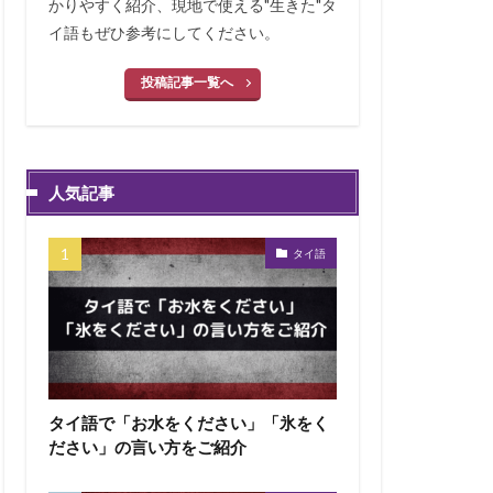
かりやすく紹介、現地で使える"生きた"タ
イ語もぜひ参考にしてください。
投稿記事一覧へ
人気記事
タイ語
タイ語で「お水をください」「氷をく
ださい」の言い方をご紹介