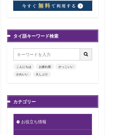
タイ語キーワード検索
こんにちは
お疲れ様
かっこいい
かわいい
久しぶり
カテゴリー
お役立ち情報