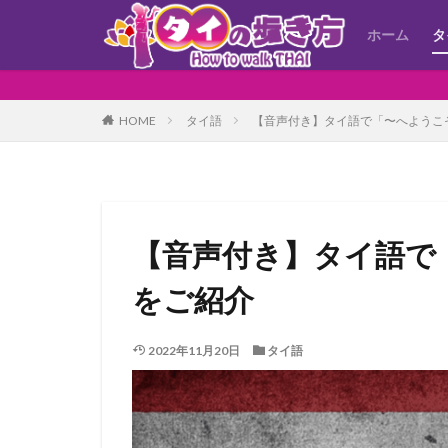
ホーム
タ
HOME
タイ語
【音声付き】タイ語で「〜へようこ
【音声付き】タイ語で
をご紹介
2022年11月20日
タイ語