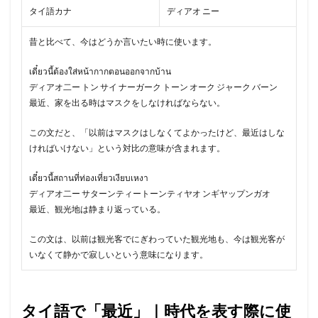
タイ語カナ
ディアオ ニー
昔と比べて、今はどうか言いたい時に使います。
เดี๋ยวนี้ต้องใส่หน้ากากตอนออกจากบ้าน
ディアオ二ー トン サイ ナーガーク トーン オーク ジャーク バーン
最近、家を出る時はマスクをしなければならない。
この文だと、「以前はマスクはしなくてよかったけど、最近はしな
ければいけない」という対比の意味が含まれます。
เดี๋ยวนี้สถานที่ท่องเที่ยวเงียบเหงา
ディアオ二ー サターンティートーンティヤオ ンギヤップンガオ
最近、観光地は静まり返っている。
この文は、以前は観光客でにぎわっていた観光地も、今は観光客が
いなくて静かで寂しいという意味になります。
タイ語で「最近」｜時代を表す際に使