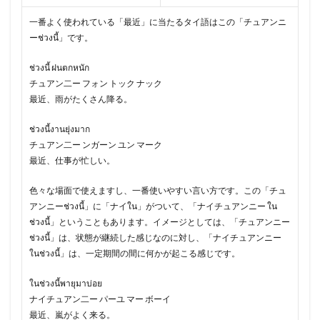
一番よく使われている「最近」に当たるタイ語はこの「チュアンニ
ーช่วงนี้」です。
ช่วงนี้ ฝนตกหนัก
チュアン二ー フォン トック ナック
最近、雨がたくさん降る。
ช่วงนี้งานยุ่งมาก
チュアン二ー ンガーン ユン マーク
最近、仕事が忙しい。
色々な場面で使えますし、一番使いやすい言い方です。この「チュ
アンニーช่วงนี้」に「ナイใน」がついて、「ナイチュアンニー ใน
ช่วงนี้」ということもあります。イメージとしては、「チュアンニー
ช่วงนี้」は、状態が継続した感じなのに対し、「ナイチュアンニー
ในช่วงนี้」は、一定期間の間に何かが起こる感じです。
ในช่วงนี้พายุมาบ่อย
ナイチュアン二ー パーユ マー ボーイ
最近、嵐がよく来る。