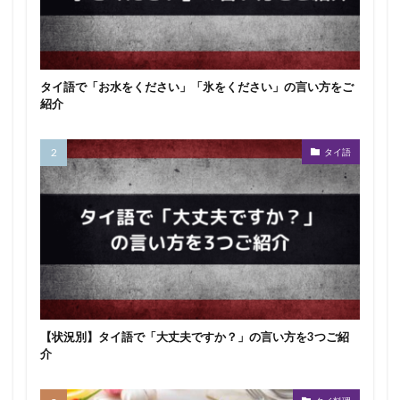
タイ語で「お水をください」「氷をください」の言い方をご
紹介
タイ語
【状況別】タイ語で「大丈夫ですか？」の言い方を3つご紹
介