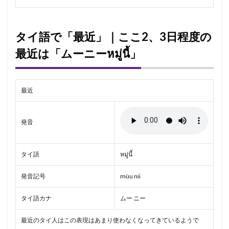
タイ語で「最近」｜ここ2、3日程度の
最近は「ムーニーหมู่นี้」
最近
発音
タイ語
หมู่นี้
発音記号
mùu níi
タイ語カナ
ムー ニー
最近のタイ人はこの表現はあまり使わなくなってきているようで