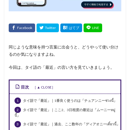
同じような意味を持つ言葉に出会うと、どうやって使い分け
るのか気になりますよね。
今回は、タイ語の「最近」の言い方を見ていきましょう。
目次
1
タイ語で「最近」｜1番良く使うのは「チュアンニーช่วงนี้」
2
タイ語で「最近」｜ここ2、3日程度の最近は「ムーニーหมู่
นี้」
3
タイ語で「最近」｜過去、ここ数年の「ディアオニーเดี๋ยวนี้」