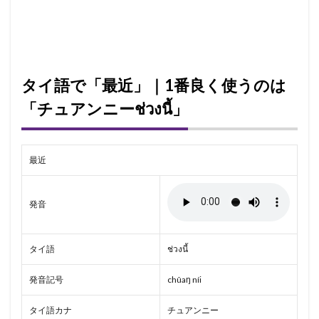
タイ語で「最近」｜1番良く使うのは
「チュアンニーช่วงนี้」
最近
発音
タイ語
ช่วงนี้
発音記号
chûaŋ níi
タイ語カナ
チュアンニー