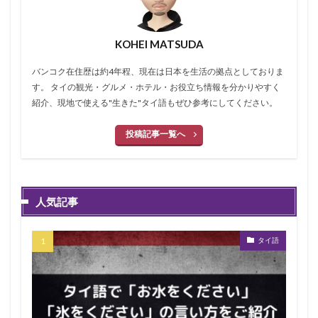
KOHEI MATSUDA
バンコク在住歴は約4年程、現在は日本を生活の拠点としておりま
す。 タイの観光・グルメ・ホテル・お役立ち情報を分かりやすく
紹介、現地で使える"生きた"タイ語もぜひ参考にしてください。
投稿記事一覧へ
人気記事
タイ語