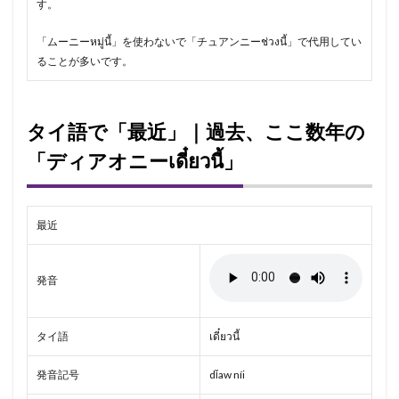
す。
「ムーニーหมู่นี้」を使わないで「チュアンニーช่วงนี้」で代用してい
ることが多いです。
タイ語で「最近」｜過去、ここ数年の
「ディアオニーเดี๋ยวนี้」
最近
発音
タイ語
เดี๋ยวนี้
発音記号
dǐaw níi