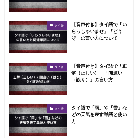
【音声付き】タイ語で「い
タイ語
らっしゃいませ」「どう
ぞ」の言い方について
【音声付き】タイ語で「正
タイ語
解（正しい）」「間違い
（誤り）」の言い方
タイ語で「雨」や「雪」な
タイ語
どの天気を表す単語と使い
方