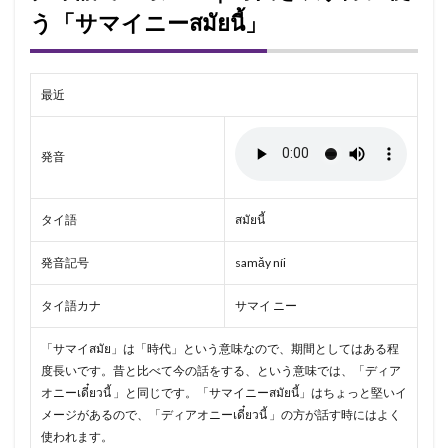
う「サマイニーสมัยนี้」
最近
発音
タイ語
สมัยนี้
発音記号
samǎy níi
タイ語カナ
サマイ ニー
「サマイสมัย」は「時代」という意味なので、期間としてはある程
度長いです。昔と比べて今の話をする、という意味では、「ディア
オニーเดี๋ยวนี้ 」と同じです。「サマイニーสมัยนี้」はちょっと堅いイ
メージがあるので、「ディアオニーเดี๋ยวนี้ 」の方が話す時にはよく
使われます。