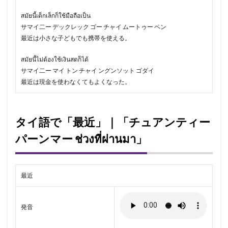
สมัยนี้เด็กเล็กก็ใช้มือถือเป็น
サマイ二ー デックレック ゴー チャイ ムートゥー ペン
最近は小さな子どもでも携帯を使える。
สมัยนี้ไม่ต้องใช้เงินสดก็ได้
サマイ二ー マイ トン チャイ ングンソット ゴダイ
最近は現金を使わなくてもよくなった。
タイ語で「最近」｜「チュアンティー
パーンマー ช่วงที่ผ่านมา」
最近
発音