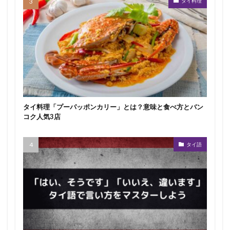
タイ料理
タイ料理「プーパッポンカリー」とは？意味と食べ方とバン
コク人気3店
タイ語