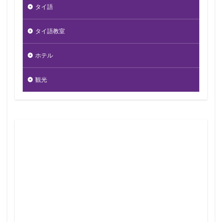
タイ語
タイ語教室
ホテル
観光