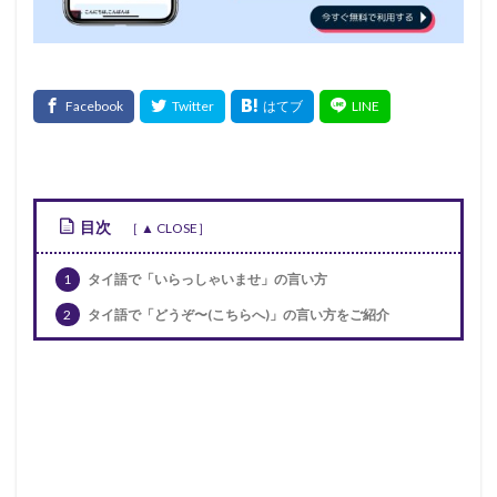
目次
1
タイ語で「いらっしゃいませ」の言い方
2
タイ語で「どうぞ〜(こちらへ)」の言い方をご紹介