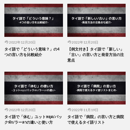
2022年12月20日
2022年12月20日
タイ語で「どういう意味？」の4
【例文付き】タイ語で「新しい」
つの言い方を比較紹介
「古い」の言い方と発音方法の注
意点
2022年12月20日
2022年11月19日
タイ語で「休む」ユットหยุด/パッ
タイ語で「病院」の言い方と病院
クพัก/ラーลาの違いと使い方
で使えるタイ語リスト