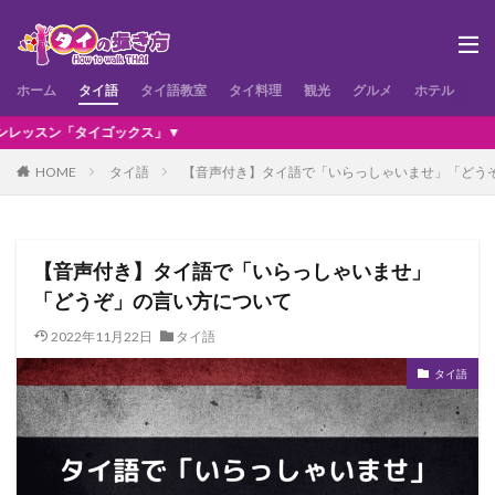
ホーム
タイ語
タイ語教室
タイ料理
観光
グルメ
ホテル
お
ゴックス」▼
HOME
タイ語
【音声付き】タイ語で「いらっしゃいませ」「どう
【音声付き】タイ語で「いらっしゃいませ」
「どうぞ」の言い方について
2022年11月22日
タイ語
タイ語