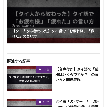
2020年4月16日
【タイ人から教わった】タイ語で「お疲れ様」「疲
れた」の言い方
関連する記事
【音声付き】タイ語で「値
タイ語
段はいくらですか？」の言
い方と関連表現
タイ語「犬=マー」と「馬=
タイ語
マー」の発音の違いを音声