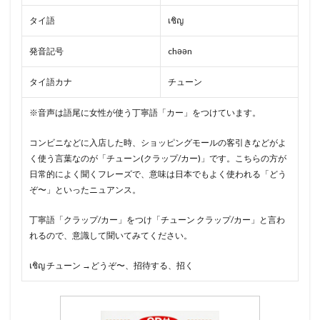
タイ語
เชิญ
発音記号
chəən
タイ語カナ
チューン
※音声は語尾に女性が使う丁寧語「カー」をつけています。
コンビニなどに入店した時、ショッピングモールの客引きなどがよ
く使う言葉なのが「チューン(クラップ/カー)」です。こちらの方が
日常的によく聞くフレーズで、意味は日本でもよく使われる「どう
ぞ〜」といったニュアンス。
丁寧語「クラップ/カー」をつけ「チューン クラップ/カー」と言わ
れるので、意識して聞いてみてください。
เชิญ チューン →どうぞ〜、招待する、招く