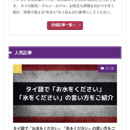
す。 タイの観光・グルメ・ホテル・お役立ち情報を分かりやすく
紹介、現地で使える"生きた"タイ語もぜひ参考にしてください。
投稿記事一覧へ
人気記事
タイ語
タイ語で「お水をください」「氷をください」の言い方をご