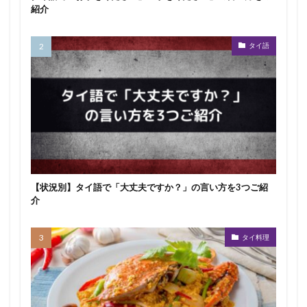
紹介
タイ語
【状況別】タイ語で「大丈夫ですか？」の言い方を3つご紹
介
タイ料理